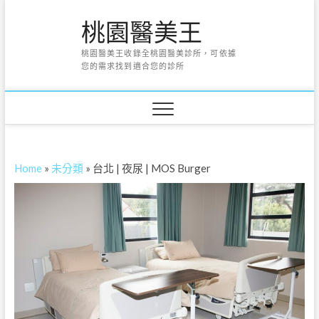
Skip
桃園醫美王
to
content
桃園醫美王收錄全桃園醫美診所，可依據
您的需求找到適合您的診所
Home
»
未分類
»
台北 | 夜尿 | MOS Burger