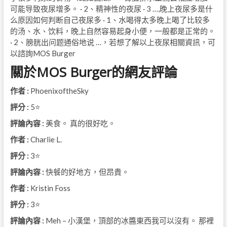
可能导致夜尿增多。 · 2、精神性的夜尿 · 3 …,晚上夜尿多是什
么原因如何判断自己夜尿多 · 1、水喝得太多晚上喝了比较多
的汤、水、饮料，晚上自然容易起身小便，一般都是正常的。
· 2、膀胱出问题通俗地说 …，若想了解以上夜尿相關資訊，可
以諮詢MOS Burger
關於MOS Burger的網友評論
作者 :
PhoenixoftheSky
評分 :
5⭐
評論內容 :
美食。 真的很好吃。
作者 :
Charlie L.
評分 :
3⭐
評論內容 :
快餐的好地方，但昂貴。
作者 :
Kristin Foss
評分 :
3⭐
評論內容 :
Meh – 小漢堡，頂部的冰醬東西我可以沒有。 那裡