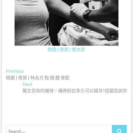
桃園 | 夜尿 | 樹太郎
文
Previous
Previous
post:
桃園 | 夜尿 | 林永方 點 線 麵 食館
章
Next
Next
導
post:
醫生告知的補骨，補骨粉在多久可以植牙?這篇告訴你
覽
Search