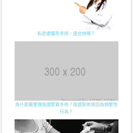
私密處整形手術，適合妳嗎？
為什麼需要做陰道緊實手術？陰道鬆弛是因為頻繁性
行為？