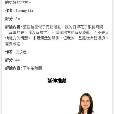
的更好的地方。
作者 :
Tammy Liu
評分 :
3⭐
評論內容 :
這個位置似乎有點混亂，我的訂單花了很長時間
（幸運的是，我沒有匆忙）。 這個地方也有點凌亂，而不是其
他地方的清潔。 米飯漢堡沒關係，但我的一些雞塊有點濕透。
需要改進！
作者 :
王永志
評分 :
4⭐
評論內容 :
下午茶時間
延伸推薦