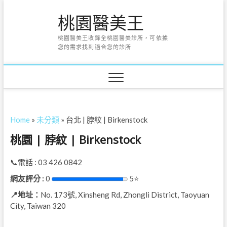
Skip
桃園醫美王
to
content
桃園醫美王收錄全桃園醫美診所，可依據
您的需求找到適合您的診所
Home
»
未分類
»
台北 | 脖紋 | Birkenstock
桃園 | 脖紋 | Birkenstock
📞電話 : 03 426 0842
網友評分 :
0
5⭐
📍地址：
No. 173號, Xinsheng Rd, Zhongli District, Taoyuan
City, Taiwan 320