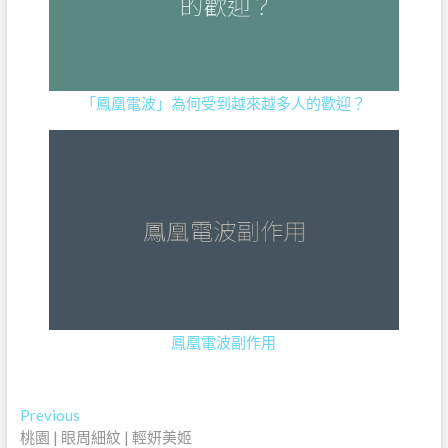
「鳳凰電波」為何受到越來越多人的歡迎？
鳳凰電波副作用
文
Previous
Previous
post:
桃園 | 眼周細紋 | 輕妍美姬