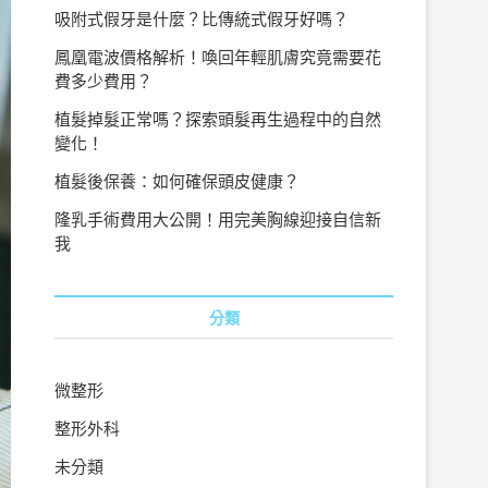
吸附式假牙是什麼？比傳統式假牙好嗎？
鳳凰電波價格解析！喚回年輕肌膚究竟需要花
費多少費用？
植髮掉髮正常嗎？探索頭髮再生過程中的自然
變化！
植髮後保養：如何確保頭皮健康？
隆乳手術費用大公開！用完美胸線迎接自信新
我
分類
微整形
整形外科
未分類