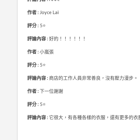
作者 :
Joyce Lai
評分 :
5⭐
評論內容 :
好的！！！！！！
作者 :
小嵐張
評分 :
5⭐
評論內容 :
商店的工作人員非常善良，沒有壓力漫步。
作者 :
下一位謝謝
評分 :
5⭐
評論內容 :
它很大，有各種各樣的衣服，還有更多的衣