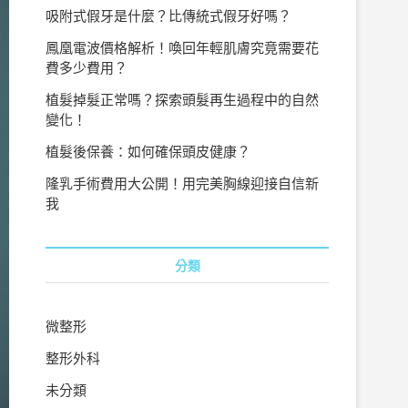
吸附式假牙是什麼？比傳統式假牙好嗎？
鳳凰電波價格解析！喚回年輕肌膚究竟需要花
費多少費用？
植髮掉髮正常嗎？探索頭髮再生過程中的自然
變化！
植髮後保養：如何確保頭皮健康？
隆乳手術費用大公開！用完美胸線迎接自信新
我
分類
微整形
整形外科
未分類