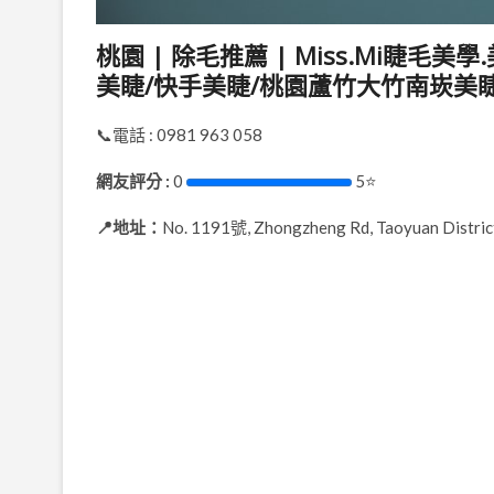
桃園 | 除毛推薦 | Miss.Mi睫毛
美睫/快手美睫/桃園蘆竹大竹南崁美
📞電話 : 0981 963 058
網友評分 :
0
5⭐
📍地址：
No. 1191號, Zhongzheng Rd, Taoyuan District