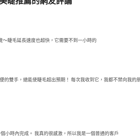
崁美睫推薦的網友評論
覺〜睫毛延長速度也超快，它需要不到一小時的
常方便的雙手，總能使睫毛超出預期！ 每次我收到它，我都不禁向我的
一個小時內完成。 我真的很感激，所以我是一個普通的客戶