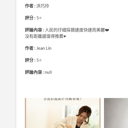
作者 :
洪巧玲
評分 :
5⭐
評論內容 :
人民的仔細採摘速度快速而美麗❤️
沒有距離感值得推薦♥
作者 :
Jean Lin
評分 :
5⭐
評論內容 :
null