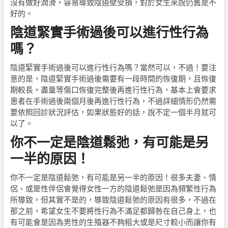
沒有做好潤滑，容易導致陰道壁受損，對於女生來說仍舊是不
好的。
陰道緊實手術過後可以進行性行為
嗎？
陰道緊實手術過後可以進行性行為嗎？當然可以，不過！要注
意的是，陰道緊實手術過後需要有一段時間的恢復期，且恢復
期較長，盡量等傷口恢復完整後再進行性行為，基本上會要求
患者在手術過後兩個月後再進行性行為，不過詳細情形仍然需
要依照回診狀況評估，如果狀態好的話，說不定一個半月就可
以了。
你不一定是陰道鬆弛，有可能是另
一半的原因！
你不一定是陰道鬆弛，有可能是另一半的原因！很多夫妻、情
侶、或是性伴侶會覺得女性一方的陰道鬆弛是因為頻繁性行為
所導致，但其實不是的，導致陰道鬆弛的原因有很多，不過在
那之前，希望女生不要將性行為不滿足都歸咎在自己身上，也
有可能會是因為男性的生殖器不夠粗大或是尺寸較小而讓你有