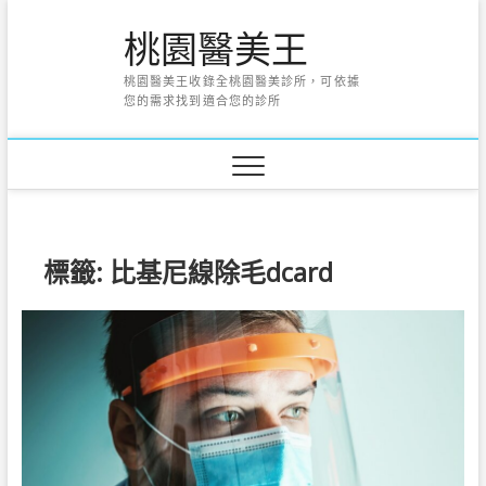
Skip
桃園醫美王
to
content
桃園醫美王收錄全桃園醫美診所，可依據
您的需求找到適合您的診所
標籤:
比基尼線除毛dcard