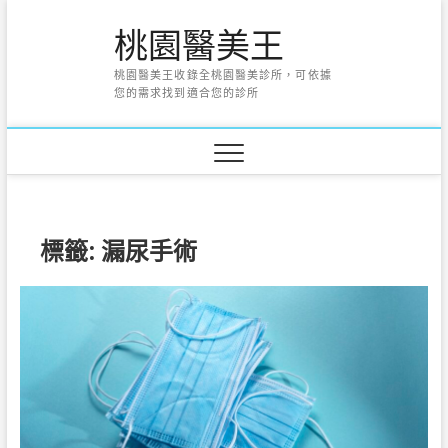
Skip
桃園醫美王
to
content
桃園醫美王收錄全桃園醫美診所，可依據
您的需求找到適合您的診所
標籤:
漏尿手術