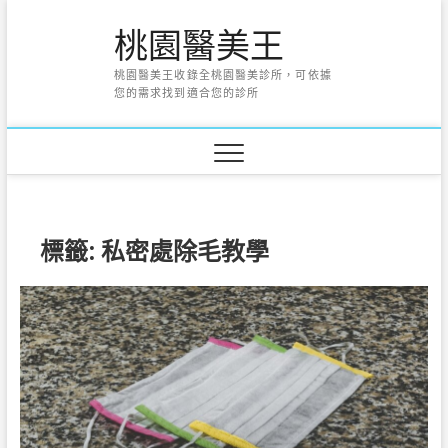
Skip
桃園醫美王
to
content
桃園醫美王收錄全桃園醫美診所，可依據
您的需求找到適合您的診所
標籤:
私密處除毛教學