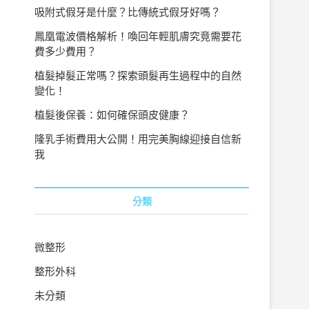
吸附式假牙是什麼？比傳統式假牙好嗎？
鳳凰電波價格解析！喚回年輕肌膚究竟需要花
費多少費用？
植髮掉髮正常嗎？探索頭髮再生過程中的自然
變化！
植髮後保養：如何確保頭皮健康？
隆乳手術費用大公開！用完美胸線迎接自信新
我
分類
微整形
整形外科
未分類