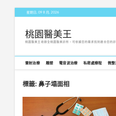
Skip
星期日, 09 8 月, 2026
to
content
桃園醫美王
桃園醫美王收錄全桃園醫美診所，可依據您的需求找到適合您的診
雷射治療
雕塑
電音波治療
私密處療程
微整
標籤:
鼻子塌面相