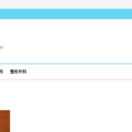
所
形
整形外科